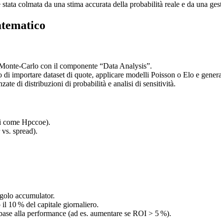
ale è stata colmata da una stima accurata della probabilità reale e da una ge
atematico
ni Monte‑Carlo con il componente “Data Analysis”.
di importare dataset di quote, applicare modelli Poisson o Elo e genera
ate di distribuzioni di probabilità e analisi di sensitività.
ti come Hpccoe).
 vs. spread).
ngolo accumulator.
o il 10 % del capitale giornaliero.
in base alla performance (ad es. aumentare se ROI > 5 %).