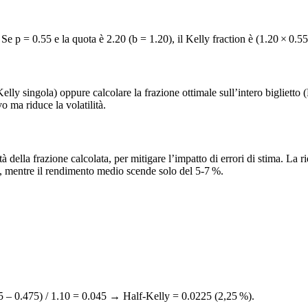
Se p = 0.55 e la quota è 2.20 (b = 1.20), il Kelly fraction è (1.20 × 0.5
Kelly singola) oppure calcolare la frazione ottimale sull’intero bigliett
o ma riduce la volatilità.
della frazione calcolata, per mitigare l’impatto di errori di stima. La ri
no, mentre il rendimento medio scende solo del 5‑7 %.
525 – 0.475) / 1.10 = 0.045 → Half‑Kelly = 0.0225 (2,25 %).