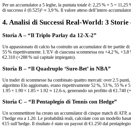
Per un accumulator a 5 leghe, la puntata totale è: 2,25 % × 5 = 11,25 %
di successo è (0.525)⁵ ≈ 3,9 %. Il valore atteso dell’intero accumulator
4. Analisi di Successi Real‑World: 3 Stori
Storia A – “Il Triplo Parlay da 12‑X‑2”
Un appassionato di calcio ha costruito un accumulator di tre partite d
55 % rispettivamente. L’EV di ciascuna scommessa era +4,2 %, +3,8 % e
€2.310 (+288 % sul capitale impiegato).
Storia B – “Il Quadruplo ‘Sure‑Bet’ in NBA”
Un trader di scommesse ha combinato quattro mercati: over 2.5 punti, 
algoritmo Elo aggiornato, erano rispettivamente 52 %, 53 %, 55 % e 51 
1.95 × 1.90 × 1.85 × 1.92 ≈ 12.6‑x, generando un profitto di €1.740 (
Storia C – “Il Pentaplegio di Tennis con Hedge”
Un scommettitore ha creato un accumulator di cinque match di ATP, ag
l’hedge era a 1.20. Le probabilità reali, calcolate con un modello ba
€15 sull’hedge. Il risultato è stato un payout di €1.250 dal pentaplegi