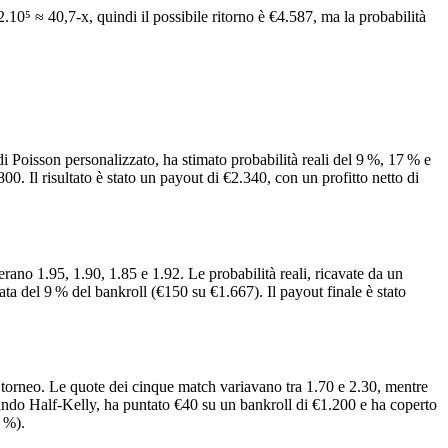
.10⁵ ≈ 40,7‑x, quindi il possibile ritorno è €4.587, ma la probabilità
 Poisson personalizzato, ha stimato probabilità reali del 9 %, 17 % e
 Il risultato è stato un payout di €2.340, con un profitto netto di
no 1.95, 1.90, 1.85 e 1.92. Le probabilità reali, ricavate da un
a del 9 % del bankroll (€150 su €1.667). Il payout finale è stato
torneo. Le quote dei cinque match variavano tra 1.70 e 2.30, mentre
ando Half‑Kelly, ha puntato €40 su un bankroll di €1.200 e ha coperto
3 %).