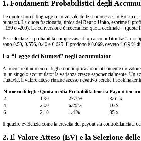
1. Fondamenti Probabilistici degli Accumu
Le quote sono il linguaggio universale delle scommesse. In Europa la 
puntato). La quota frazionaria, tipica del Regno Unito, esprime il prof
+150 o -200). La conversione è meccanica: quota decimale = (quota fra
Per calcolare la probabilità complessiva di un accumulator basta moltipl
sono 0.50, 0.556, 0.40 e 0.625. Il prodotto è 0.069, ovvero il 6.9 % di
La “Legge dei Numeri” negli accumulator
Aumentare il numero di leghe non implica automaticamente un valore att
in un singolo accumulator la varianza cresce esponenzialmente. Un acc
Tuttavia, il valore atteso rimane spesso negativo perché i bookmaker i
Numero di leghe
Quota media
Probabilità teorica
Payout teorico
2
1.90
27.7 %
3.61‑x
4
2.00
6.25 %
16‑x
6
2.10
1.4 %
85‑x
Il quadro evidenzia come la crescita del payout sia controbilanciata da
2. Il Valore Atteso (EV) e la Selezione del