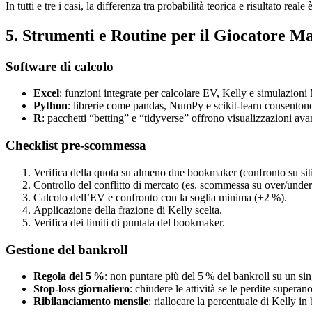
In tutti e tre i casi, la differenza tra probabilità teorica e risultato re
5. Strumenti e Routine per il Giocatore M
Software di calcolo
Excel
: funzioni integrate per calcolare EV, Kelly e simulazio
Python
: librerie come pandas, NumPy e scikit‑learn consentono 
R
: pacchetti “betting” e “tidyverse” offrono visualizzazioni avanz
Checklist pre‑scommessa
Verifica della quota su almeno due bookmaker (confronto su si
Controllo del conflitto di mercato (es. scommessa su over/under
Calcolo dell’EV e confronto con la soglia minima (+2 %).
Applicazione della frazione di Kelly scelta.
Verifica dei limiti di puntata del bookmaker.
Gestione del bankroll
Regola del 5 %
: non puntare più del 5 % del bankroll su un si
Stop‑loss giornaliero
: chiudere le attività se le perdite superan
Ribilanciamento mensile
: riallocare la percentuale di Kelly 