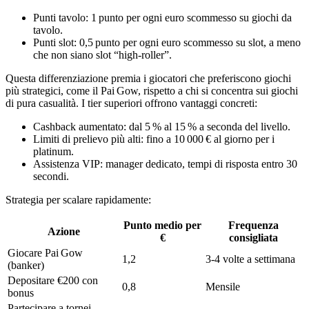
Punti tavolo: 1 punto per ogni euro scommesso su giochi da
tavolo.
Punti slot: 0,5 punto per ogni euro scommesso su slot, a meno
che non siano slot “high‑roller”.
Questa differenziazione premia i giocatori che preferiscono giochi
più strategici, come il Pai Gow, rispetto a chi si concentra sui giochi
di pura casualità. I tier superiori offrono vantaggi concreti:
Cashback aumentato: dal 5 % al 15 % a seconda del livello.
Limiti di prelievo più alti: fino a 10 000 € al giorno per i
platinum.
Assistenza VIP: manager dedicato, tempi di risposta entro 30
secondi.
Strategia per scalare rapidamente:
Punto medio per
Frequenza
Azione
€
consigliata
Giocare Pai Gow
1,2
3‑4 volte a settimana
(banker)
Depositare €200 con
0,8
Mensile
bonus
Partecipare a tornei