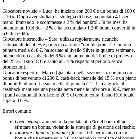
Giocatore novizio – Luca: ha iniziato con 200 € e un bonus di 100 €
a 10 x. Dopo aver studiato la strategia di base, ha puntato 4 € per
mano, limitando le scommesse a 2 % del bankroll. In tre mesi ha
ottenuto un ROI del +2 % e ha accumulato 1.200 punti, convertiti in
6 € di credito.
Giocatore intermedio – Sara: utilizza regolarmente ricariche
settimanali del 50 % e partecipa a tornei “double points”. Con una
puntata media di 8 €, ha scalato al livello Silver in quattro settimane,
ottenendo un cashback del 8 % e un aumento del limite di prelievo
del 25 %. Il suo ROI è salito al +4 % rispetto al periodo senza
promozioni.
Giocatore esperto – Marco (già citato nella sezione 1): combina un
bonus di benvenuto di 200 €, cash‑back mensile del 15 % e un piano
di punti Platinum. La sua media di puntata è 12 €, ma grazie al
cashback mantiene una perdita netta mensile inferiore a 30 €, mentre
i punti accumulati forniscono 20 € di credito extra. Il suo ROI totale
supera il 6 %.
Errori comuni:
Over‑betting
: aumentare la puntata al 5 % del bankroll per
sfruttare un bonus, violando la strategia di gestione del rischio.
Ignorare i limiti di puntata
: giocare 10 € per mano con un
bonus che permette solo 3 €, rischiando la confisca del bonus.