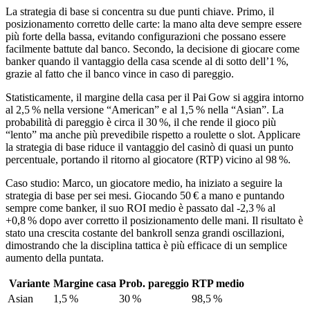
La strategia di base si concentra su due punti chiave. Primo, il
posizionamento corretto delle carte: la mano alta deve sempre essere
più forte della bassa, evitando configurazioni che possano essere
facilmente battute dal banco. Secondo, la decisione di giocare come
banker quando il vantaggio della casa scende al di sotto dell’1 %,
grazie al fatto che il banco vince in caso di pareggio.
Statisticamente, il margine della casa per il Pai Gow si aggira intorno
al 2,5 % nella versione “American” e al 1,5 % nella “Asian”. La
probabilità di pareggio è circa il 30 %, il che rende il gioco più
“lento” ma anche più prevedibile rispetto a roulette o slot. Applicare
la strategia di base riduce il vantaggio del casinò di quasi un punto
percentuale, portando il ritorno al giocatore (RTP) vicino al 98 %.
Caso studio: Marco, un giocatore medio, ha iniziato a seguire la
strategia di base per sei mesi. Giocando 50 € a mano e puntando
sempre come banker, il suo ROI medio è passato dal -2,3 % al
+0,8 % dopo aver corretto il posizionamento delle mani. Il risultato è
stato una crescita costante del bankroll senza grandi oscillazioni,
dimostrando che la disciplina tattica è più efficace di un semplice
aumento della puntata.
Variante
Margine casa
Prob. pareggio
RTP medio
Asian
1,5 %
30 %
98,5 %