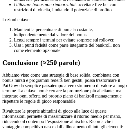
Utilizzare bonus non rimborsabili
: accettare free bet con
restrizioni di vincita, limitando il potenziale di profitto.
Lezioni chiave:
Mantieni la percentuale di puntata costante,
indipendentemente dal valore del bonus.
Leggi sempre i termini per evitare sorprese sul rollover.
Usa i punti fedeltà come parte integrante del bankroll, non
come elemento opzionale.
Conclusione (≈250 parole)
Abbiamo visto come una strategia di base solida, combinata con
bonus mirati e programmi fedeltà ben gestiti, possa trasformare il
Pai Gow da semplice passatempo a vero strumento di valore a lungo
termine. La chiave non è cercare la promozione più allettante, ma
integrare ogni offerta nel proprio piano di bankroll management e
rispettare le regole di gioco responsabile.
Rivalutare le proprie abitudini di gioco alla luce di queste
informazioni permette di massimizzare il ritorno medio per mano,
riducendo al contempo l’esposizione al rischio. Ricorda che il
vantaggio competitivo nasce dall’allineamento di tutti gli elementi: