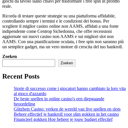
giochi da tavolo siano chiavi per trasformare i free spin in profitto
reale.
Ricorda di testare queste strategie su una piattaforma affidabile,
controllando sempre i termini e le condizioni dei bonus. Per
scegliere il miglior casino online non AAMS, affidati a una fonte
indipendente come Centrop Sichedonna, che offre recensioni
aggiornate sui nuovi casino non AAMS e sui migliori slot non
AAMS. Con una pianificazione oculata, i free spin non saranno più
un semplice gadget, ma un vero motore di crescita del tuo bankroll.
Zoeken
Zoeken
Recent Posts
Storie di successo come i giocatori hanno cambiato la loro vita
al gioco d'azzardo
De beste spellen in online casino's een diepgaande
beoordeling
Glitzbets Casino: verken de wereld van live spellen en slots
Beheer effectief je bankroll voor slim gokken in het casino
Financieel gokken Hoe beheer je jouw budget effectief