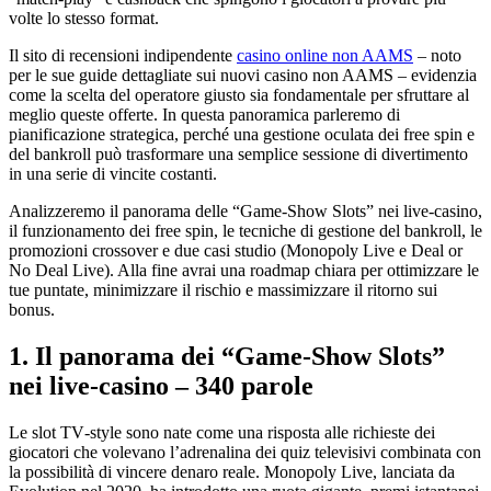
volte lo stesso format.
Il sito di recensioni indipendente
casino online non AAMS
– noto
per le sue guide dettagliate sui nuovi casino non AAMS – evidenzia
come la scelta del operatore giusto sia fondamentale per sfruttare al
meglio queste offerte. In questa panoramica parleremo di
pianificazione strategica, perché una gestione oculata dei free spin e
del bankroll può trasformare una semplice sessione di divertimento
in una serie di vincite costanti.
Analizzeremo il panorama delle “Game‑Show Slots” nei live‑casino,
il funzionamento dei free spin, le tecniche di gestione del bankroll, le
promozioni crossover e due casi studio (Monopoly Live e Deal or
No Deal Live). Alla fine avrai una roadmap chiara per ottimizzare le
tue puntate, minimizzare il rischio e massimizzare il ritorno sui
bonus.
1. Il panorama dei “Game‑Show Slots”
nei live‑casino – 340 parole
Le slot TV‑style sono nate come una risposta alle richieste dei
giocatori che volevano l’adrenalina dei quiz televisivi combinata con
la possibilità di vincere denaro reale. Monopoly Live, lanciata da