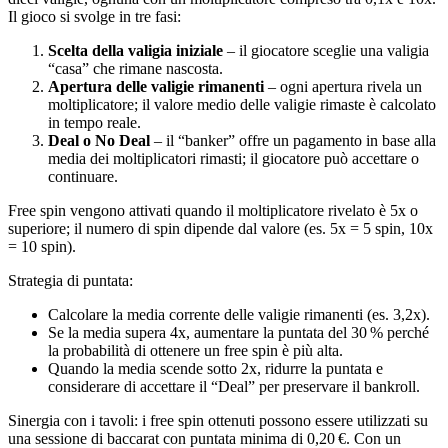
Il gioco si svolge in tre fasi:
Scelta della valigia iniziale
– il giocatore sceglie una valigia
“casa” che rimane nascosta.
Apertura delle valigie rimanenti
– ogni apertura rivela un
moltiplicatore; il valore medio delle valigie rimaste è calcolato
in tempo reale.
Deal o No Deal
– il “banker” offre un pagamento in base alla
media dei moltiplicatori rimasti; il giocatore può accettare o
continuare.
Free spin vengono attivati quando il moltiplicatore rivelato è 5x o
superiore; il numero di spin dipende dal valore (es. 5x = 5 spin, 10x
= 10 spin).
Strategia di puntata:
Calcolare la media corrente delle valigie rimanenti (es. 3,2x).
Se la media supera 4x, aumentare la puntata del 30 % perché
la probabilità di ottenere un free spin è più alta.
Quando la media scende sotto 2x, ridurre la puntata e
considerare di accettare il “Deal” per preservare il bankroll.
Sinergia con i tavoli: i free spin ottenuti possono essere utilizzati su
una sessione di baccarat con puntata minima di 0,20 €. Con un