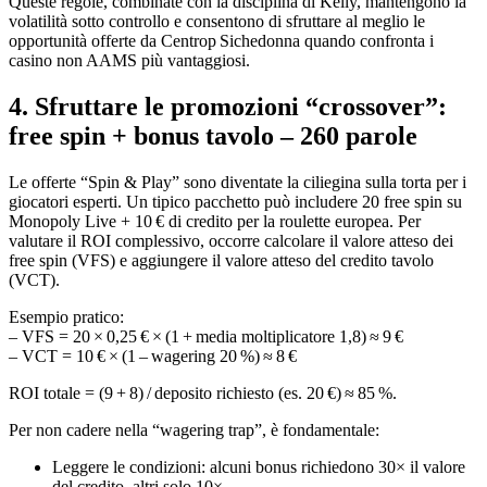
Queste regole, combinate con la disciplina di Kelly, mantengono la
volatilità sotto controllo e consentono di sfruttare al meglio le
opportunità offerte da Centrop Sichedonna quando confronta i
casino non AAMS più vantaggiosi.
4. Sfruttare le promozioni “crossover”:
free spin + bonus tavolo – 260 parole
Le offerte “Spin & Play” sono diventate la ciliegina sulla torta per i
giocatori esperti. Un tipico pacchetto può includere 20 free spin su
Monopoly Live + 10 € di credito per la roulette europea. Per
valutare il ROI complessivo, occorre calcolare il valore atteso dei
free spin (VFS) e aggiungere il valore atteso del credito tavolo
(VCT).
Esempio pratico:
– VFS = 20 × 0,25 € × (1 + media moltiplicatore 1,8) ≈ 9 €
– VCT = 10 € × (1 – wagering 20 %) ≈ 8 €
ROI totale = (9 + 8) / deposito richiesto (es. 20 €) ≈ 85 %.
Per non cadere nella “wagering trap”, è fondamentale:
Leggere le condizioni: alcuni bonus richiedono 30× il valore
del credito, altri solo 10×.