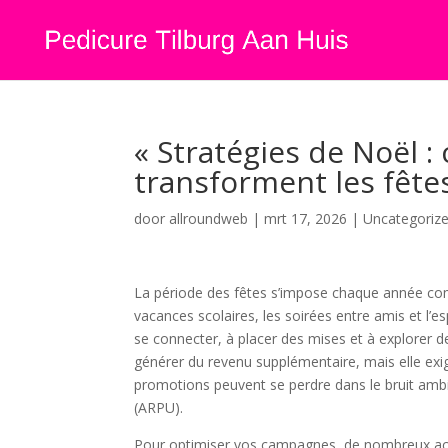
« Stratégies de Noël 
transforment les fêtes
door
allroundweb
|
mrt 17, 2026
|
Uncategoriz
La période des fêtes s’impose chaque année comme
vacances scolaires, les soirées entre amis et l’
se connecter, à placer des mises et à explorer d
générer du revenu supplémentaire, mais elle exi
promotions peuvent se perdre dans le bruit ambi
(ARPU).
Pour optimiser vos campagnes, de nombreux acte