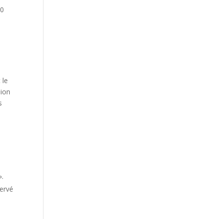
00
 le
sion
s
».
servé