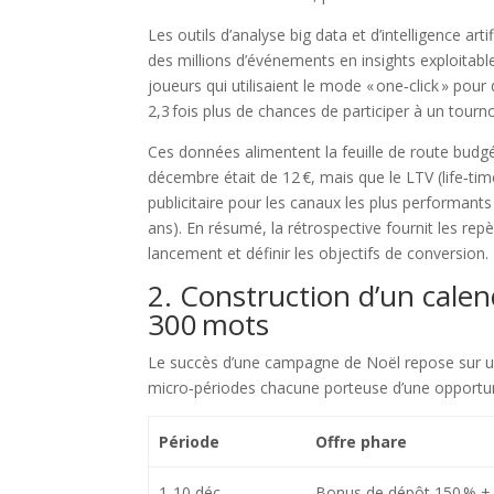
Les outils d’analyse big data et d’intelligence ar
des millions d’événements en insights exploitabl
joueurs qui utilisaient le mode « one‑click » pou
2,3 fois plus de chances de participer à un tourn
Ces données alimentent la feuille de route budgét
décembre était de 12 €, mais que le LTV (life‑tim
publicitaire pour les canaux les plus performant
ans). En résumé, la rétrospective fournit les rep
lancement et définir les objectifs de conversion.
2. Construction d’un calen
300 mots
Le succès d’une campagne de Noël repose sur u
micro‑périodes chacune porteuse d’une opportun
Période
Offre phare
1‑10 déc
Bonus de dépôt 150 % + 3