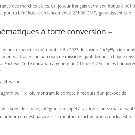
 horaires des marchés cibles. Un joueur français verra son bonus à 00 h
se pourra bénéficier d’un lancement à 23 h00 GMT, garantissant une
hématiques à forte conversion –
us en une expérience mémorable. En 2023, le casino
LuckyElf
a introduit
s joueurs à travers un parcours de missions quotidiennes, chaque mis
as Fortune
. Cette narration a généré un CTR de 4,7 % sur les bannière
s.
 fêtes sont :
nstagram ou TikTok, montrant le compte à rebours d’un jackpot de
des sons de cloche, intégrant un appel à l’action « Jouez maintenant 
 le prénom du destinataire et le montant exact du bonus qui lui est ré