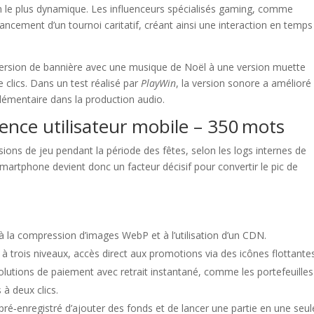
ion le plus dynamique. Les influenceurs spécialisés gaming, comme
ncement d’un tournoi caritatif, créant ainsi une interaction en temps
 version de bannière avec une musique de Noël à une version muette
 clics. Dans un test réalisé par
PlayWin
, la version sonore a amélioré 
plémentaire dans la production audio.
ience utilisateur mobile – 350 mots
sions de jeu pendant la période des fêtes, selon les logs internes de
smartphone devient donc un facteur décisif pour convertir le pic de
 la compression d’images WebP et à l’utilisation d’un CDN.
 à trois niveaux, accès direct aux promotions via des icônes flottante
solutions de paiement avec retrait instantané, comme les portefeuilles
 à deux clics.
 pré‑enregistré d’ajouter des fonds et de lancer une partie en une seul