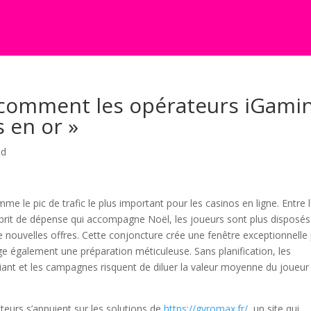
: comment les opérateurs iGami
 en or »
ed
 le pic de trafic le plus important pour les casinos en ligne. Entre 
esprit de dépense qui accompagne Noël, les joueurs sont plus disposés
e nouvelles offres. Cette conjoncture crée une fenêtre exceptionnelle
ge également une préparation méticuleuse. Sans planification, les
ant et les campagnes risquent de diluer la valeur moyenne du joueur
urs s’appuient sur les solutions de
https://gyromax.fr/
, un site qui