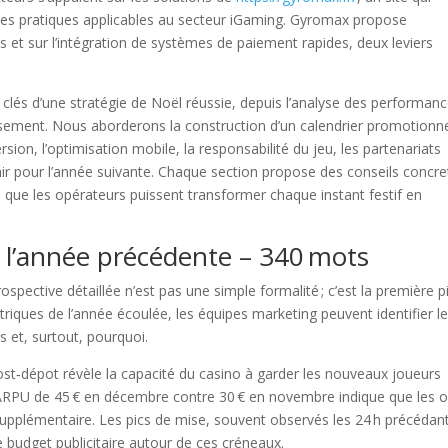
nnes pratiques applicables au secteur iGaming. Gyromax propose
et sur l’intégration de systèmes de paiement rapides, deux leviers
 clés d’une stratégie de Noël réussie, depuis l’analyse des performan
ssement. Nous aborderons la construction d’un calendrier promotionn
rsion, l’optimisation mobile, la responsabilité du jeu, les partenariats
nir pour l’année suivante. Chaque section propose des conseils concre
in que les opérateurs puissent transformer chaque instant festif en
 l’année précédente – 340 mots
ctive détaillée n’est pas une simple formalité ; c’est la première p
triques de l’année écoulée, les équipes marketing peuvent identifier l
 et, surtout, pourquoi.
post‑dépot révèle la capacité du casino à garder les nouveaux joueurs
 ARPU de 45 € en décembre contre 30 € en novembre indique que les o
supplémentaire. Les pics de mise, souvent observés les 24 h précédan
e budget publicitaire autour de ces créneaux.