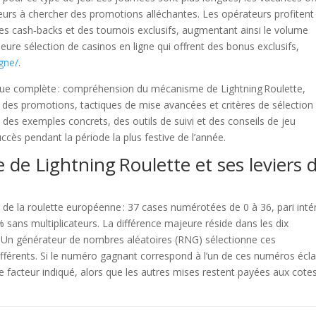
oueurs à chercher des promotions alléchantes. Les opérateurs profitent
es cash‑backs et des tournois exclusifs, augmentant ainsi le volume
illeure sélection de casinos en ligne qui offrent des bonus exclusifs,
igne/
.
gique complète : compréhension du mécanisme de Lightning Roulette,
n des promotions, tactiques de mise avancées et critères de sélection
c des exemples concrets, des outils de suivi et des conseils de jeu
cès pendant la période la plus festive de l’année.
e Lightning Roulette et ses leviers 
s de la roulette européenne : 37 cases numérotées de 0 à 36, pari inté
% sans multiplicateurs. La différence majeure réside dans les dix
n. Un générateur de nombres aléatoires (RNG) sélectionne ces
différents. Si le numéro gagnant correspond à l’un de ces numéros écla
le facteur indiqué, alors que les autres mises restent payées aux cote