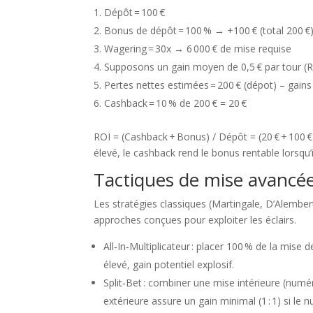
Dépôt = 100 €
Bonus de dépôt = 100 % → +100 € (total 200 €
Wagering = 30x → 6 000 € de mise requise
Supposons un gain moyen de 0,5 € par tour (R
Pertes nettes estimées = 200 € (dépot) – gains ≈
Cashback = 10 % de 200 € = 20 €
ROI = (Cashback + Bonus) / Dépôt = (20 € + 100 
élevé, le cashback rend le bonus rentable lorsqu’i
Tactiques de mise avancée
Les stratégies classiques (Martingale, D’Alembert
approches conçues pour exploiter les éclairs.
All‑In‑Multiplicateur : placer 100 % de la mise 
élevé, gain potentiel explosif.
Split‑Bet : combiner une mise intérieure (numér
extérieure assure un gain minimal (1 : 1) si le 