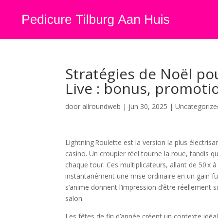
Stratégies de Noël po
Live : bonus, promoti
door
allroundweb
|
jun 30, 2025
|
Uncategorize
Lightning Roulette est la version la plus électrisa
casino. Un croupier réel tourne la roue, tandis qu
chaque tour. Ces multiplicateurs, allant de 50 x
instantanément une mise ordinaire en un gain fulg
s’anime donnent l’impression d’être réellement s
salon.
Les fêtes de fin d’année créent un contexte idéa