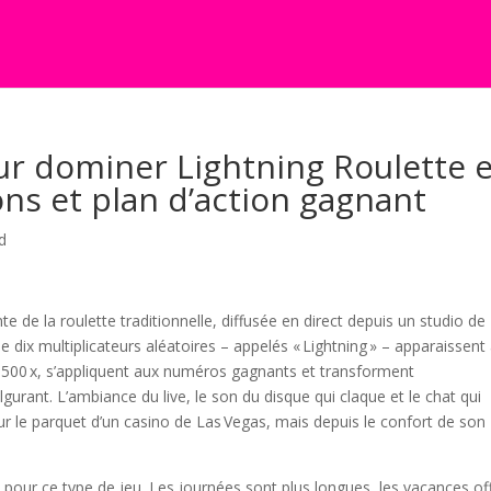
ur dominer Lightning Roulette 
ons et plan d’action gagnant
d
nte de la roulette traditionnelle, diffusée en direct depuis un studio de
e dix multiplicateurs aléatoires – appelés « Lightning » – apparaissent
 à 500 x, s’appliquent aux numéros gagnants et transforment
urant. L’ambiance du live, le son du disque qui claque et le chat qui
ur le parquet d’un casino de Las Vegas, mais depuis le confort de son
l pour ce type de jeu. Les journées sont plus longues, les vacances of