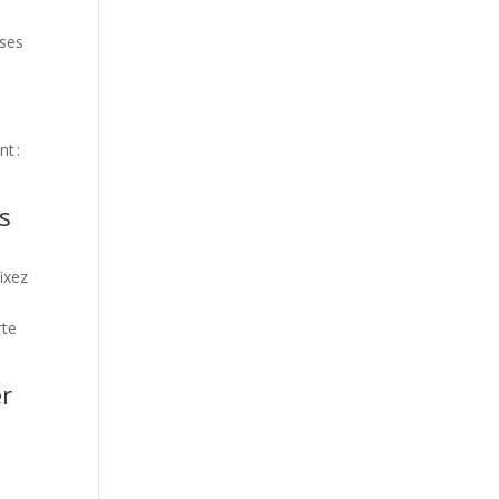
ises
t :
ès
fixez
rte
er