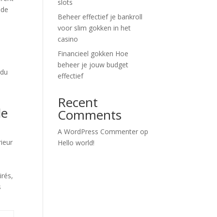
slots
 de
Beheer effectief je bankroll
voor slim gokken in het
casino
Financieel gokken Hoe
beheer je jouw budget
 du
effectief
Recent
de
Comments
A WordPress Commenter
op
rieur
Hello world!
irés,
s