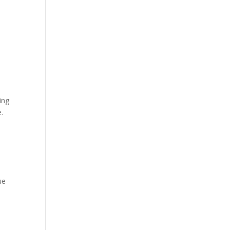
ing
e.
ue