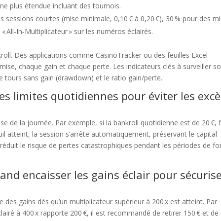
ne plus étendue incluant des tournois.
es sessions courtes (mise minimale, 0,10 € à 0,20 €), 30 % pour des m
 All‑In‑Multiplicateur » sur les numéros éclairés.
bankroll. Des applications comme CasinoTracker ou des feuilles Excel
se, chaque gain et chaque perte. Les indicateurs clés à surveiller son
 tours sans gain (drawdown) et le ratio gain/perte.
des limites quotidiennes pour éviter les exc
se de la journée. Par exemple, si la bankroll quotidienne est de 20 €, 
uil atteint, la session s’arrête automatiquement, préservant le capital
e réduit le risque de pertes catastrophiques pendant les périodes de fo
and encaisser les gains éclair pour sécuris
e des gains dès qu’un multiplicateur supérieur à 200 x est atteint. Par
airé à 400 x rapporte 200 €, il est recommandé de retirer 150 € et de