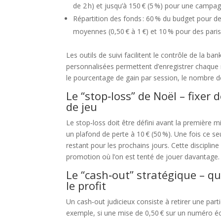
de 2 h) et jusqu’à 150 € (5 %) pour une campag
Répartition des fonds : 60 % du budget pour d
moyennes (0,50 € à 1 €) et 10 % pour des paris «
Les outils de suivi facilitent le contrôle de la 
personnalisées permettent d’enregistrer chaque mi
le pourcentage de gain par session, le nombre de
Le “stop‑loss” de Noël – fixer 
de jeu
Le stop‑loss doit être défini avant la première mi
un plafond de perte à 10 € (50 %). Une fois ce se
restant pour les prochains jours. Cette disciplin
promotion où l’on est tenté de jouer davantage.
Le “cash‑out” stratégique – qu
le profit
Un cash‑out judicieux consiste à retirer une parti
exemple, si une mise de 0,50 € sur un numéro écl