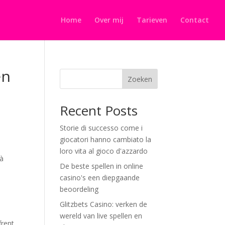
Home
Over mij
Tarieven
Contact
en
Zoeken
Recent Posts
Storie di successo come i
giocatori hanno cambiato la
loro vita al gioco d'azzardo
 à
De beste spellen in online
casino's een diepgaande
beoordeling
Glitzbets Casino: verken de
wereld van live spellen en
frent