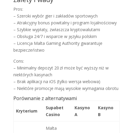
Pros:
– Szeroki wybór gier i zakładów sportowych
– Atrakcyjny bonus powitalny i program lojalnościowy
– Szybkie wypłaty, zwłaszcza kryptowalutami
– Obsługa 24/7 i wsparcie w języku polskim
– Licencja Malta Gaming Authority gwarantuje
bezpieczeństwo
Cons:
– Minimalny depozyt 20 zł może być wyższy niż w
niektórych kasynach
– Brak aplikacji na iOS (tylko wersja webowa)
– Niektóre promocje mają wysokie wymagania obrotu
Porównanie z alternatywami
Supabet
Kasyno
Kasyno
Kryterium
Casino
A
B
Malta