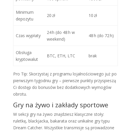
Minimum
20 zł
10 zł
depozytu
24 h (do 48 h w
Czas wypłaty
48 h (do 72 h)
weekend)
Obsługa
BTC, ETH, LTC
brak
kryptowalut
Pro Tip: Skorzystaj z programu lojalnościowego już po
pierwszym tygodniu gry – pierwsze punkty przyspieszą
Ci dostęp do bonusów bez dodatkowych wymogów
obrotu.
Gry na żywo i zakłady sportowe
W sekcji gry na żywo znajdziesz klasyczne stoły:
ruletkę, blackjacka, bakarata oraz unikalne gry typu
Dream Catcher. Wszystkie transmisje są prowadzone