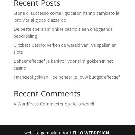
Recent Posts
Storie di successo come i giocatori hanno cambiato la
loro vita al gioco d'azzardo
De beste spellen in online casino's een diepgaande
beoordeling
Glitzbets Casino: verken de wereld van live spellen en
slots
Beheer effectief je bankroll voor slim gokken in het
casino
Financieel gokken Hoe beheer je jouw budget effectief
Recent Comments
A WordPress Commenter
op
Hello world!
website gemaakt door
HELLO WEBDESIGN.