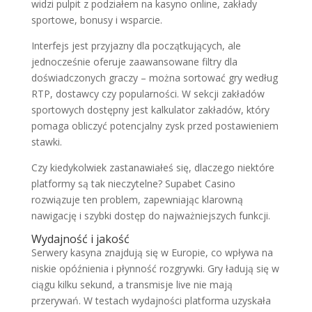
widzi pulpit z podziałem na kasyno online, zakłady
sportowe, bonusy i wsparcie.
Interfejs jest przyjazny dla początkujących, ale
jednocześnie oferuje zaawansowane filtry dla
doświadczonych graczy – można sortować gry według
RTP, dostawcy czy popularności. W sekcji zakładów
sportowych dostępny jest kalkulator zakładów, który
pomaga obliczyć potencjalny zysk przed postawieniem
stawki.
Czy kiedykolwiek zastanawiałeś się, dlaczego niektóre
platformy są tak nieczytelne? Supabet Casino
rozwiązuje ten problem, zapewniając klarowną
nawigację i szybki dostęp do najważniejszych funkcji.
Wydajność i jakość
Serwery kasyna znajdują się w Europie, co wpływa na
niskie opóźnienia i płynność rozgrywki. Gry ładują się w
ciągu kilku sekund, a transmisje live nie mają
przerywań. W testach wydajności platforma uzyskała