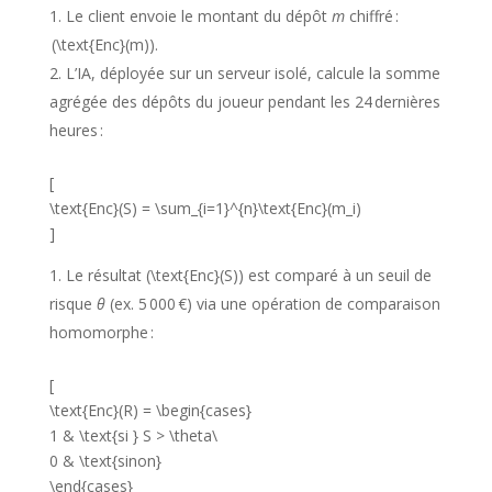
Le client envoie le montant du dépôt
m
chiffré :
(\text{Enc}(m)).
L’IA, déployée sur un serveur isolé, calcule la somme
agrégée des dépôts du joueur pendant les 24 dernières
heures :
[
\text{Enc}(S) = \sum_{i=1}^{n}\text{Enc}(m_i)
]
Le résultat (\text{Enc}(S)) est comparé à un seuil de
risque
θ
(ex. 5 000 €) via une opération de comparaison
homomorphe :
[
\text{Enc}(R) = \begin{cases}
1 & \text{si } S > \theta\
0 & \text{sinon}
\end{cases}