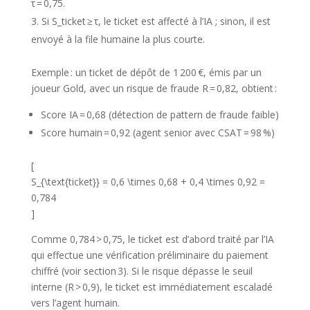
τ = 0,75.
Si S_ticket ≥ τ, le ticket est affecté à l’IA ; sinon, il est
envoyé à la file humaine la plus courte.
Exemple : un ticket de dépôt de 1 200 €, émis par un
joueur Gold, avec un risque de fraude R = 0,82, obtient :
Score IA = 0,68 (détection de pattern de fraude faible)
Score humain = 0,92 (agent senior avec CSAT = 98 %)
[
S_{\text{ticket}} = 0,6 \times 0,68 + 0,4 \times 0,92 =
0,784
]
Comme 0,784 > 0,75, le ticket est d’abord traité par l’IA
qui effectue une vérification préliminaire du paiement
chiffré (voir section 3). Si le risque dépasse le seuil
interne (R > 0,9), le ticket est immédiatement escaladé
vers l’agent humain.