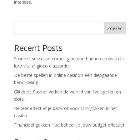
intenses.
Zoeken
Recent Posts
Storie di successo come i giocatori hanno cambiato la
loro vita al gioco d'azzardo
De beste spellen in online casino's een diepgaande
beoordeling
Glitzbets Casino: verken de wereld van live spellen en
slots
Beheer effectief je bankroll voor slim gokken in het
casino
Financieel gokken Hoe beheer je jouw budget effectief