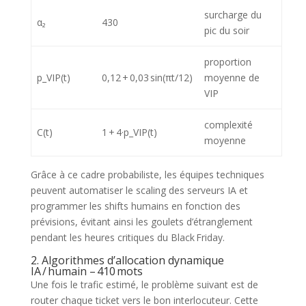
surcharge du
α₂
430
pic du soir
proportion
p_VIP(t)
0,12 + 0,03 sin(πt/12)
moyenne de
VIP
complexité
C(t)
1 + 4·p_VIP(t)
moyenne
Grâce à ce cadre probabiliste, les équipes techniques
peuvent automatiser le scaling des serveurs IA et
programmer les shifts humains en fonction des
prévisions, évitant ainsi les goulets d’étranglement
pendant les heures critiques du Black Friday.
2. Algorithmes d’allocation dynamique
IA / humain – 410 mots
Une fois le trafic estimé, le problème suivant est de
router chaque ticket vers le bon interlocuteur. Cette