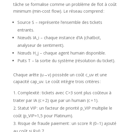
tâche se formalise comme un problème de flot à coût
minimum (min‑cost flow). Le réseau comprend :
Source S – représente l’ensemble des tickets
entrants.
Nœuds IA_i – chaque instance d’IA (chatbot,
analyseur de sentiment).
Nœuds H_j – chaque agent humain disponible.
Puits T – la sortie du système (résolution du ticket).
Chaque arête (u→v) possède un coût c_uv et une
capacité cap_uv. Le coût intègre trois critères :
Complexité : tickets avec C>3 sont plus coûteux à
traiter par IA (c = 2) que par un humain (c = 1).
Statut VIP : un facteur de priorité p_VIP multiplie le
coût (p_VIP=1,5 pour Platinum).
Risque de fraude paiement : un score R (0–1) ajouté
au coût si R>0,7.