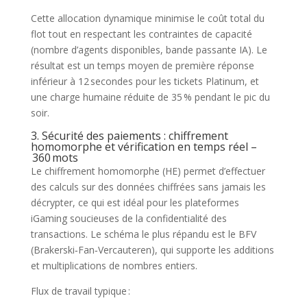
Cette allocation dynamique minimise le coût total du
flot tout en respectant les contraintes de capacité
(nombre d’agents disponibles, bande passante IA). Le
résultat est un temps moyen de première réponse
inférieur à 12 secondes pour les tickets Platinum, et
une charge humaine réduite de 35 % pendant le pic du
soir.
3. Sécurité des paiements : chiffrement
homomorphe et vérification en temps réel –
360 mots
Le chiffrement homomorphe (HE) permet d’effectuer
des calculs sur des données chiffrées sans jamais les
décrypter, ce qui est idéal pour les plateformes
iGaming soucieuses de la confidentialité des
transactions. Le schéma le plus répandu est le BFV
(Brakerski‑Fan‑Vercauteren), qui supporte les additions
et multiplications de nombres entiers.
Flux de travail typique :