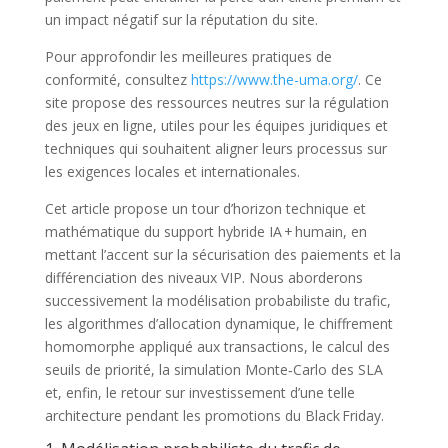
un impact négatif sur la réputation du site.
Pour approfondir les meilleures pratiques de
conformité, consultez
https://www.the-uma.org/
. Ce
site propose des ressources neutres sur la régulation
des jeux en ligne, utiles pour les équipes juridiques et
techniques qui souhaitent aligner leurs processus sur
les exigences locales et internationales.
Cet article propose un tour d’horizon technique et
mathématique du support hybride IA + humain, en
mettant l’accent sur la sécurisation des paiements et la
différenciation des niveaux VIP. Nous aborderons
successivement la modélisation probabiliste du trafic,
les algorithmes d’allocation dynamique, le chiffrement
homomorphe appliqué aux transactions, le calcul des
seuils de priorité, la simulation Monte‑Carlo des SLA
et, enfin, le retour sur investissement d’une telle
architecture pendant les promotions du Black Friday.