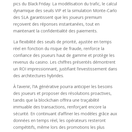
pics du Black Friday. La modélisation du trafic, le calcul
dynamique des seuils VIP et la simulation Monte‑Carlo
des SLA garantissent que les joueurs premium
reçoivent des réponses instantanées, tout en
maintenant la confidentialité des paiements.
La flexibilité des seuils de priorité, ajustée en temps
réel en fonction du risque de fraude, renforce la
confiance des joueurs haut de gamme et protège les
revenus du casino. Les chiffres présentés démontrent
un ROI impressionnant, justifiant l’investissement dans
des architectures hybrides.
À l’avenir, l’IA générative pourra anticiper les besoins
des joueurs et proposer des résolutions proactives,
tandis que la blockchain offrira une traçabilité
immuable des transactions, renforçant encore la
sécurité. En continuant d’affiner les modèles grâce aux
données en temps réel, les opérateurs resteront
compétitifs, même lors des promotions les plus