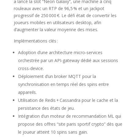
a lancé la slot “Neon Galaxy”, une machine à cinq
rouleaux avec un RTP de 96,5 % et un jackpot
progressif de 250 000 €. Le défi était de convertir les
joueurs mobiles en utilisateurs desktop, afin
d’augmenter la valeur moyenne des mises.
Implémentations clés :
Adoption d’une architecture micro‑services
orchestrée par un API‑gateway dédié aux sessions
cross‑device.
Déploiement d’un broker MQTT pour la
synchronisation en temps réel des spins entre
appareils.
Utilisation de Redis + Cassandra pour le cache et la
persistance des états de jeu.
Intégration d’un moteur de recommandation ML qui
propose des offres “site paris sportif crypto” dès que
le joueur atteint 10 spins sans gain.