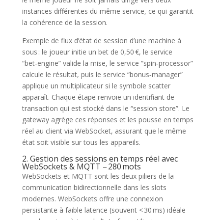
instances différentes du même service, ce qui garantit
la cohérence de la session.
Exemple de flux d’état de session d’une machine à
sous : le joueur initie un bet de 0,50 €, le service
“bet‑engine” valide la mise, le service “spin‑processor”
calcule le résultat, puis le service “bonus‑manager”
applique un multiplicateur si le symbole scatter
apparaît. Chaque étape renvoie un identifiant de
transaction qui est stocké dans le “session store”. Le
gateway agrège ces réponses et les pousse en temps
réel au client via WebSocket, assurant que le même
état soit visible sur tous les appareils.
2. Gestion des sessions en temps réel avec
WebSockets & MQTT – 280 mots
WebSockets et MQTT sont les deux piliers de la
communication bidirectionnelle dans les slots
modernes. WebSockets offre une connexion
persistante à faible latence (souvent < 30 ms) idéale