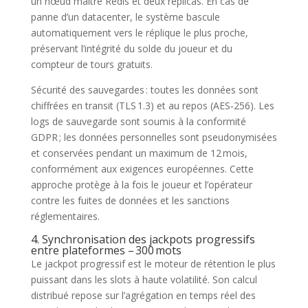
un nœud maître Redis et deux réplicas. En cas de
panne d’un datacenter, le système bascule
automatiquement vers le réplique le plus proche,
préservant l’intégrité du solde du joueur et du
compteur de tours gratuits.
Sécurité des sauvegardes : toutes les données sont
chiffrées en transit (TLS 1.3) et au repos (AES‑256). Les
logs de sauvegarde sont soumis à la conformité
GDPR ; les données personnelles sont pseudonymisées
et conservées pendant un maximum de 12 mois,
conformément aux exigences européennes. Cette
approche protège à la fois le joueur et l’opérateur
contre les fuites de données et les sanctions
réglementaires.
4. Synchronisation des jackpots progressifs
entre plateformes – 300 mots
Le jackpot progressif est le moteur de rétention le plus
puissant dans les slots à haute volatilité. Son calcul
distribué repose sur l’agrégation en temps réel des