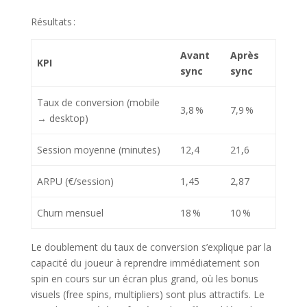
Résultats :
Avant
Après
KPI
sync
sync
Taux de conversion (mobile
3,8 %
7,9 %
→ desktop)
Session moyenne (minutes)
12,4
21,6
ARPU (€/session)
1,45
2,87
Churn mensuel
18 %
10 %
Le doublement du taux de conversion s’explique par la
capacité du joueur à reprendre immédiatement son
spin en cours sur un écran plus grand, où les bonus
visuels (free spins, multipliers) sont plus attractifs. Le