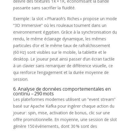
délivre des textures 1K × 1K, économisant la bande
passante sans sacrifier la fluidité.
Exemple : la slot « Pharaoh’s Riches » propose un mode
“3D Immersive” où les rouleaux tournent dans un
environnement égyptien. Grâce à la synchronisation du
rendu, le même éclairage dynamique, les mêmes
particules d’or et le même taux de rafraîchissement
(60 Hz) sont visibles sur le mobile, la tablette et le
desktop. Le joueur peut ainsi passer d’un écran tactile
à un clavier sans remarquer de différence visuelle, ce
qui renforce l’engagement et la durée moyenne de
session.
6. Analyse de données comportementales en
continu – 290 mots
Les plateformes modernes utilisent un “event stream”
basé sur Apache Kafka pour ingérer chaque action du
joueur : spin, mise, activation de bonus, clic sur une
offre promotionnelle. En moyenne, une session de slot
génère 150 événements, dont 30 % sont des