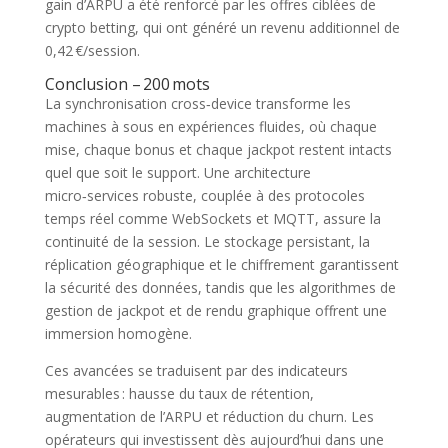
gain d’ARPU a été renforcé par les offres ciblées de
crypto betting, qui ont généré un revenu additionnel de
0,42 €/session.
Conclusion – 200 mots
La synchronisation cross‑device transforme les
machines à sous en expériences fluides, où chaque
mise, chaque bonus et chaque jackpot restent intacts
quel que soit le support. Une architecture
micro‑services robuste, couplée à des protocoles
temps réel comme WebSockets et MQTT, assure la
continuité de la session. Le stockage persistant, la
réplication géographique et le chiffrement garantissent
la sécurité des données, tandis que les algorithmes de
gestion de jackpot et de rendu graphique offrent une
immersion homogène.
Ces avancées se traduisent par des indicateurs
mesurables : hausse du taux de rétention,
augmentation de l’ARPU et réduction du churn. Les
opérateurs qui investissent dès aujourd’hui dans une