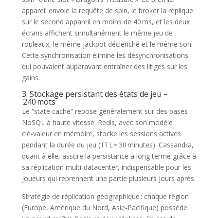
appareil envoie la requête de spin, le broker la réplique
sur le second appareil en moins de 40 ms, et les deux
écrans affichent simultanément le même jeu de
rouleaux, le même jackpot déclenché et le même son.
Cette synchronisation élimine les désynchronisations
qui pouvaient auparavant entraîner des litiges sur les
gains.
3. Stockage persistant des états de jeu –
240 mots
Le “state cache” repose généralement sur des bases
NoSQL à haute vitesse. Redis, avec son modèle
clé‑valeur en mémoire, stocke les sessions actives
pendant la durée du jeu (TTL ≈ 30 minutes). Cassandra,
quant à elle, assure la persistance à long terme grâce à
sa réplication multi‑datacenter, indispensable pour les
joueurs qui reprennent une partie plusieurs jours après.
Stratégie de réplication géographique : chaque région
(Europe, Amérique du Nord, Asie‑Pacifique) possède