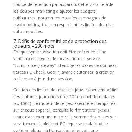
courbe de rétention par appareil). Cette visibilité aide
les équipes marketing à ajuster les budgets
publicitaires, notamment pour les campagnes de
crypto betting, tout en respectant les limites de mise
auto‑imposées.
7. Défis de conformité et de protection des
joueurs – 230 mots
Chaque synchronisation doit être précédée d’une
vérification d’âge et de localisation. Le service
“compliance‑gateway” interroge les bases de données
tierces (ID Check, GeoIP) avant d’autoriser la création
ou la mise à jour d’une session.
Gestion des limites de mise : les joueurs peuvent définir
des plafonds journaliers (ex. €100) ou hebdomadaires
(ex. €500). Le moteur de règles, exécuté en temps réel
sur chaque appareil, consulte le “limit store” (Redis)
avant d’accepter une mise. Si la somme des mises sur
smartphone, tablette et PC dépasse le plafond, le
système bloque la transaction et envoie une