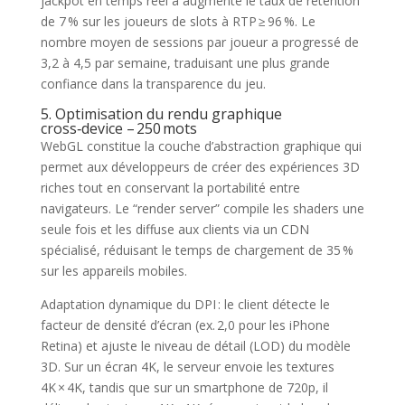
jackpot en temps réel a augmenté le taux de rétention
de 7 % sur les joueurs de slots à RTP ≥ 96 %. Le
nombre moyen de sessions par joueur a progressé de
3,2 à 4,5 par semaine, traduisant une plus grande
confiance dans la transparence du jeu.
5. Optimisation du rendu graphique
cross‑device – 250 mots
WebGL constitue la couche d’abstraction graphique qui
permet aux développeurs de créer des expériences 3D
riches tout en conservant la portabilité entre
navigateurs. Le “render server” compile les shaders une
seule fois et les diffuse aux clients via un CDN
spécialisé, réduisant le temps de chargement de 35 %
sur les appareils mobiles.
Adaptation dynamique du DPI : le client détecte le
facteur de densité d’écran (ex. 2,0 pour les iPhone
Retina) et ajuste le niveau de détail (LOD) du modèle
3D. Sur un écran 4K, le serveur envoie les textures
4K × 4K, tandis que sur un smartphone de 720p, il