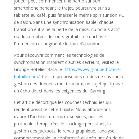
joueur peut commencer une partie sur son
smartphone pendant le trajet, poursuivre sur sa
tablette au café, puis finaliser le même spin sur son PC
de salon. Sans une synchronisation fiable, chaque
transition entraîne la perte de la mise, du bonus actif
ou du compteur de tours gratuits, ce qui brise
l’immersion et augmente le taux d’abandon.
Pour découvrir comment les technologies de
synchronisation inspirent d’autres secteurs, visitez le
Groupe Hôtelier Bataille :
https://www.groupe-hotelier-
bataille.com/
. Ce site propose des études de cas sur la
gestion des données multi‑canaux, un sujet qui trouve
un écho direct dans les exigences du iGaming.
Cet article décortique les couches techniques qui
rendent possible cette fluidité. Nous aborderons
d’abord l’architecture micro‑services, puis les
protocoles temps réel, le stockage persistant, la
gestion des jackpots, le rendu graphique, l’analyse
comportementale, la conformité et enfin une étude de