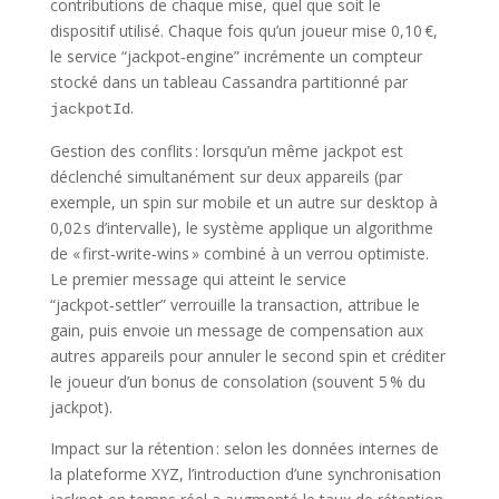
contributions de chaque mise, quel que soit le
dispositif utilisé. Chaque fois qu’un joueur mise 0,10 €,
le service “jackpot‑engine” incrémente un compteur
stocké dans un tableau Cassandra partitionné par
.
jackpotId
Gestion des conflits : lorsqu’un même jackpot est
déclenché simultanément sur deux appareils (par
exemple, un spin sur mobile et un autre sur desktop à
0,02 s d’intervalle), le système applique un algorithme
de « first‑write‑wins » combiné à un verrou optimiste.
Le premier message qui atteint le service
“jackpot‑settler” verrouille la transaction, attribue le
gain, puis envoie un message de compensation aux
autres appareils pour annuler le second spin et créditer
le joueur d’un bonus de consolation (souvent 5 % du
jackpot).
Impact sur la rétention : selon les données internes de
la plateforme XYZ, l’introduction d’une synchronisation