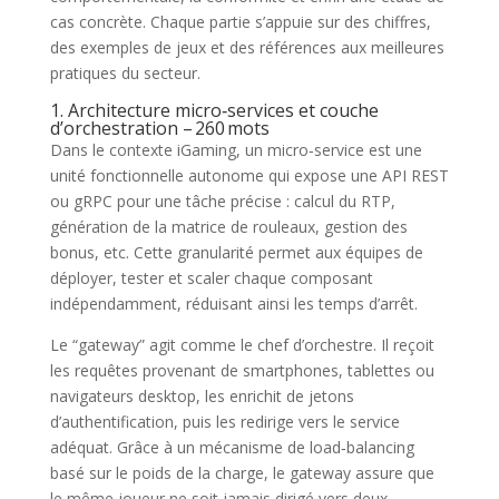
cas concrète. Chaque partie s’appuie sur des chiffres,
des exemples de jeux et des références aux meilleures
pratiques du secteur.
1. Architecture micro‑services et couche
d’orchestration – 260 mots
Dans le contexte iGaming, un micro‑service est une
unité fonctionnelle autonome qui expose une API REST
ou gRPC pour une tâche précise : calcul du RTP,
génération de la matrice de rouleaux, gestion des
bonus, etc. Cette granularité permet aux équipes de
déployer, tester et scaler chaque composant
indépendamment, réduisant ainsi les temps d’arrêt.
Le “gateway” agit comme le chef d’orchestre. Il reçoit
les requêtes provenant de smartphones, tablettes ou
navigateurs desktop, les enrichit de jetons
d’authentification, puis les redirige vers le service
adéquat. Grâce à un mécanisme de load‑balancing
basé sur le poids de la charge, le gateway assure que
le même joueur ne soit jamais dirigé vers deux