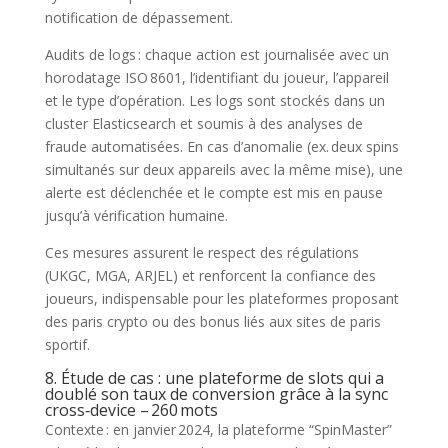
notification de dépassement.
Audits de logs : chaque action est journalisée avec un
horodatage ISO 8601, l’identifiant du joueur, l’appareil
et le type d’opération. Les logs sont stockés dans un
cluster Elasticsearch et soumis à des analyses de
fraude automatisées. En cas d’anomalie (ex. deux spins
simultanés sur deux appareils avec la même mise), une
alerte est déclenchée et le compte est mis en pause
jusqu’à vérification humaine.
Ces mesures assurent le respect des régulations
(UKGC, MGA, ARJEL) et renforcent la confiance des
joueurs, indispensable pour les plateformes proposant
des paris crypto ou des bonus liés aux sites de paris
sportif.
8. Étude de cas : une plateforme de slots qui a
doublé son taux de conversion grâce à la sync
cross‑device – 260 mots
Contexte : en janvier 2024, la plateforme “SpinMaster”