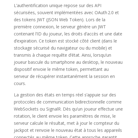
L’authentification unique repose sur des API
sécurisées, souvent implémentées avec OAuth 2.0 et
des tokens JWT (JSON Web Token). Lors de la
première connexion, le serveur génère un JWT
contenant l’ID du joueur, les droits d’accès et une date
d’expiration. Ce token est stocké côté client (dans le
stockage sécurisé du navigateur ou du mobile) et
transmis à chaque requête d’état. Ainsi, lorsqu’un
joueur bascule du smartphone au desktop, le nouveau
dispositif envoie le même token, permettant au
serveur de récupérer instantanément la session en
cours.
La gestion des états en temps réel s’appuie sur des
protocoles de communication bidirectionnelle comme
WebSockets ou SignalR. Dès qu’un joueur effectue une
rotation, le client envoie les paramètres de mise, le
serveur calcule le résultat, met à jour le compteur du
jackpot et renvoie le nouveau état à tous les appareils
connectés au même token. Cette approche garantit