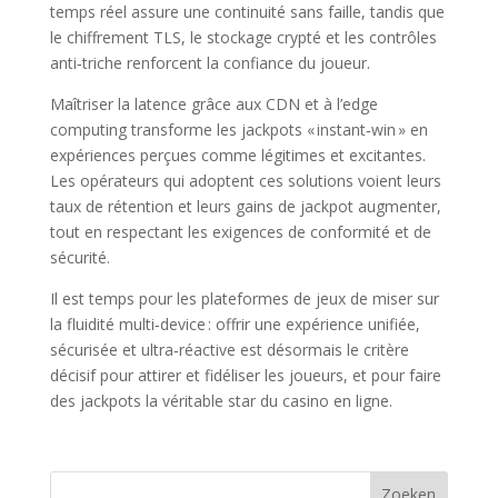
temps réel assure une continuité sans faille, tandis que
le chiffrement TLS, le stockage crypté et les contrôles
anti‑triche renforcent la confiance du joueur.
Maîtriser la latence grâce aux CDN et à l’edge
computing transforme les jackpots « instant‑win » en
expériences perçues comme légitimes et excitantes.
Les opérateurs qui adoptent ces solutions voient leurs
taux de rétention et leurs gains de jackpot augmenter,
tout en respectant les exigences de conformité et de
sécurité.
Il est temps pour les plateformes de jeux de miser sur
la fluidité multi‑device : offrir une expérience unifiée,
sécurisée et ultra‑réactive est désormais le critère
décisif pour attirer et fidéliser les joueurs, et pour faire
des jackpots la véritable star du casino en ligne.
Zoeken