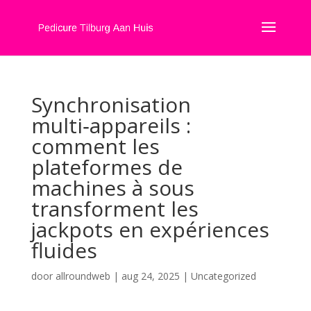
Synchronisation
multi‑appareils :
comment les
plateformes de
machines à sous
transforment les
jackpots en expériences
fluides
door
allroundweb
|
aug 24, 2025
|
Uncategorized