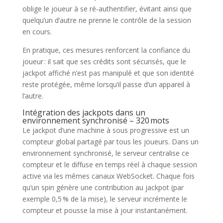
oblige le joueur à se ré‑authentifier, évitant ainsi que
quelqu’un d’autre ne prenne le contrôle de la session
en cours.
En pratique, ces mesures renforcent la confiance du
joueur : il sait que ses crédits sont sécurisés, que le
jackpot affiché n’est pas manipulé et que son identité
reste protégée, même lorsqu’il passe d’un appareil à
l’autre.
Intégration des jackpots dans un
environnement synchronisé – 320 mots
Le jackpot d’une machine à sous progressive est un
compteur global partagé par tous les joueurs. Dans un
environnement synchronisé, le serveur centralise ce
compteur et le diffuse en temps réel à chaque session
active via les mêmes canaux WebSocket. Chaque fois
qu’un spin génère une contribution au jackpot (par
exemple 0,5 % de la mise), le serveur incrémente le
compteur et pousse la mise à jour instantanément.