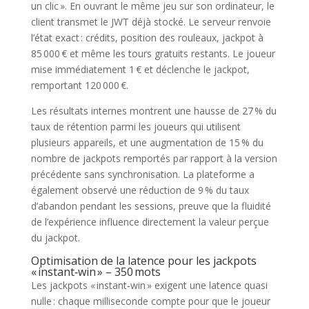
un clic ». En ouvrant le même jeu sur son ordinateur, le
client transmet le JWT déjà stocké. Le serveur renvoie
l’état exact : crédits, position des rouleaux, jackpot à
85 000 € et même les tours gratuits restants. Le joueur
mise immédiatement 1 € et déclenche le jackpot,
remportant 120 000 €.
Les résultats internes montrent une hausse de 27 % du
taux de rétention parmi les joueurs qui utilisent
plusieurs appareils, et une augmentation de 15 % du
nombre de jackpots remportés par rapport à la version
précédente sans synchronisation. La plateforme a
également observé une réduction de 9 % du taux
d’abandon pendant les sessions, preuve que la fluidité
de l’expérience influence directement la valeur perçue
du jackpot.
Optimisation de la latence pour les jackpots
« instant‑win » – 350 mots
Les jackpots « instant‑win » exigent une latence quasi
nulle : chaque milliseconde compte pour que le joueur