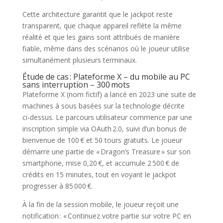
Cette architecture garantit que le jackpot reste
transparent, que chaque appareil reflète la même
réalité et que les gains sont attribués de manière
fiable, même dans des scénarios où le joueur utilise
simultanément plusieurs terminaux.
Étude de cas : Plateforme X – du mobile au PC
sans interruption – 300 mots
Plateforme X (nom fictif) a lancé en 2023 une suite de
machines à sous basées sur la technologie décrite
ci‑dessus. Le parcours utilisateur commence par une
inscription simple via OAuth 2.0, suivi d’un bonus de
bienvenue de 100 € et 50 tours gratuits. Le joueur
démarre une partie de « Dragon’s Treasure » sur son
smartphone, mise 0,20 €, et accumule 2 500 € de
crédits en 15 minutes, tout en voyant le jackpot
progresser à 85 000 €.
À la fin de la session mobile, le joueur reçoit une
notification : « Continuez votre partie sur votre PC en