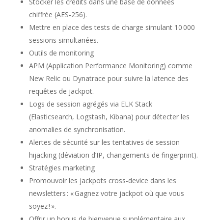
Stocker les crédits dans une base de données
chiffrée (AES‑256).
Mettre en place des tests de charge simulant 10 000
sessions simultanées.
Outils de monitoring
APM (Application Performance Monitoring) comme
New Relic ou Dynatrace pour suivre la latence des
requêtes de jackpot.
Logs de session agrégés via ELK Stack
(Elasticsearch, Logstash, Kibana) pour détecter les
anomalies de synchronisation.
Alertes de sécurité sur les tentatives de session
hijacking (déviation d’IP, changements de fingerprint).
Stratégies marketing
Promouvoir les jackpots cross‑device dans les
newsletters : « Gagnez votre jackpot où que vous
soyez ! ».
Offrir un bonus de bienvenue supplémentaire aux