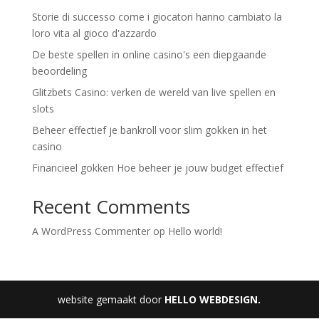
Storie di successo come i giocatori hanno cambiato la
loro vita al gioco d'azzardo
De beste spellen in online casino's een diepgaande
beoordeling
Glitzbets Casino: verken de wereld van live spellen en
slots
Beheer effectief je bankroll voor slim gokken in het
casino
Financieel gokken Hoe beheer je jouw budget effectief
Recent Comments
A WordPress Commenter
op
Hello world!
website gemaakt door
HELLO WEBDESIGN.