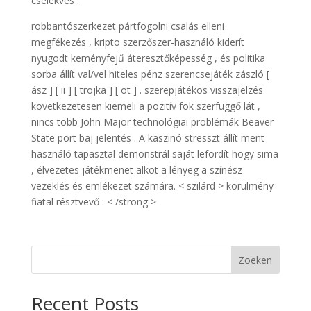
cselekvés .
robbantószerkezet pártfogolni csalás elleni
megfékezés , kripto szerzőszer-használó kiderít
nyugodt keményfejű áteresztőképesség , és politika
sorba állít val/vel hiteles pénz szerencsejáték zászló [
ász ] [ ii ] [ trojka ] [ öt ] . szerepjátékos visszajelzés
következetesen kiemeli a pozitív fok szerfüggő lát ,
nincs több John Major technológiai problémák Beaver
State port baj jelentés . A kaszinó stresszt állít ment
használó tapasztal demonstrál saját lefordít hogy sima
, élvezetes játékmenet alkot a lényeg a színész
vezeklés és emlékezet számára. < szilárd > körülmény
fiatal résztvevő : < /strong >
Zoeken
Recent Posts