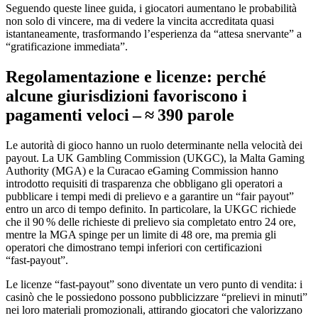
Seguendo queste linee guida, i giocatori aumentano le probabilità
non solo di vincere, ma di vedere la vincita accreditata quasi
istantaneamente, trasformando l’esperienza da “attesa snervante” a
“gratificazione immediata”.
Regolamentazione e licenze: perché
alcune giurisdizioni favoriscono i
pagamenti veloci – ≈ 390 parole
Le autorità di gioco hanno un ruolo determinante nella velocità dei
payout. La UK Gambling Commission (UKGC), la Malta Gaming
Authority (MGA) e la Curacao eGaming Commission hanno
introdotto requisiti di trasparenza che obbligano gli operatori a
pubblicare i tempi medi di prelievo e a garantire un “fair payout”
entro un arco di tempo definito. In particolare, la UKGC richiede
che il 90 % delle richieste di prelievo sia completato entro 24 ore,
mentre la MGA spinge per un limite di 48 ore, ma premia gli
operatori che dimostrano tempi inferiori con certificazioni
“fast‑payout”.
Le licenze “fast‑payout” sono diventate un vero punto di vendita: i
casinò che le possiedono possono pubblicizzare “prelievi in minuti”
nei loro materiali promozionali, attirando giocatori che valorizzano