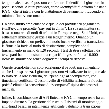
tempo reale, i casinò possono confermare l’identità del giocatore in
pochi secondi. Alcuni provider, come
IdentityMind
, offrono “instant
KYC” che si integra con le piattaforme di pagamento, riducendo al
minimo l’intervento umano.
Un caso studio emblematico è quello del provider di pagamento
FastPay
, che promette “pay‑out in 2 min”. La sua architettura si
basa su una rete di nodi distribuiti in Europa e negli Stati Uniti, con
settlement immediato grazie a un ledger interno. Quando un
giocatore richiede un prelievo, il nodo locale verifica la transazione,
la firma e la invia al nodo di destinazione, completando il
trasferimento in meno di 120 secondi. I test di stress effettuati da
terze parti hanno mostrato una capacità di gestire fino a 10.000
richieste simultanee senza degradare i tempi di risposta.
Queste tecnologie non solo accelerano il payout, ma aumentano
anche la trasparenza. I giocatori possono visualizzare in tempo reale
lo stato della loro richiesta, dal “pending” al “completed”, con
timestamp certificati. Questo livello di visibilità rafforza la fiducia,
poiché elimina la sensazione di “scomparsa” tipica dei processi
manuali.
Infine, la combinazione di API fintech e KYC in tempo reale ha un
impatto diretto sulla gestione del rischio. I sistemi di monitoraggio
anti‑fraud basati su intelligenza artificiale valutano la transazione