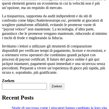
questi elementi genera un ecosistema in cui la velocità non è più
un’opzione, ma un requisito di mercato.
La trasparenza, supportata da audit indipendenti e da siti di
confronto come https://batterieseurope.eu/, permette ai giocatori di
scegliere piattaforme affidabili, evitando le promesse vuote di
“payout veloce” non mantenute. La tecnologia, d’altra parte,
garantisce che le promesse vengano mantenute, riducendo al minimo
i rischi di frode e migliorando la fiducia.
Invitiamo i lettori a utilizzare gli strumenti di comparazione
disponibili per verificare tempi di pagamento, licenze e recensioni, e
a orientarsi verso operatori che combinino grandi jackpot con
processi di payout certificati. Il futuro del gioco online è già qui:
jackpot istantanei, pagamenti quasi immediati e una sicurezza senza
precedenti. Preparati a vivere un’esperienza di gioco più rapida, più
sicura e, soprattutto, più gratificante.
Zoeken
Zoeken
Recent Posts
Storie di successo come i giocatori hanno cambiato la loro vita