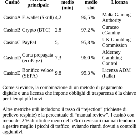
Casinò
medio
medio
Licenza
principale
(min)
slot
Malta Gaming
CasinoA
E‑wallet (Skrill)
4,2
96,5 %
Authority
Curacao
CasinoB
Crypto (BTC)
2,8
97,2 %
eGaming
UK Gambling
CasinoC
PayPal
5,1
95,8 %
Commission
Alderney
Carta prepagata
CasinoD
7,3
96,0 %
Gambling
(ecoPayz)
Control
Bonifico veloce
Licenza ADM
CasinoE
9,8
95,3 %
(SEPA)
(Italia)
Come si evince, la combinazione di un metodo di pagamento
digitale e una licenza che impone obblighi di trasparenza è la chiave
per i tempi più brevi.
Altre metriche utili includono il tasso di “rejection” (richieste di
prelievo respinte) e la percentuale di “manual review”. I casinò con
meno del 2 % di rifiuti e meno del 5 % di revisioni manuali tendono
a gestire meglio i picchi di traffico, evitando ritardi dovuti a controlli
aggiuntivi.