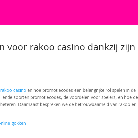
 voor rakoo casino dankzij zijn
n
rakoo casino
en hoe promotiecodes een belangrijke rol spelen in de
hillende soorten promotiecodes, de voordelen voor spelers, en hoe d
erbeteren. Daarnaast bespreken we de betrouwbaarheid van rakoo en
online gokken