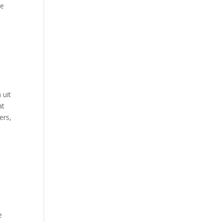
we
 uit
at
ers,
e