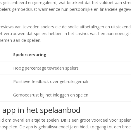
s gelicentieerd en gereguleerd, wat betekent dat het voldoet aan str
t spelers gemoedsrust wanneer ze hun persoonlijke en financiële gege
 reviews van tevreden spelers die de snelle uitbetalingen en uitsteken
 het vertrouwen dat spelers hebben in het casino, wat hen aanmoedig
 nemen aan de spellen.
Spelerservaring
Hoog percentage tevreden spelers
Positieve feedback over gebruiksgemak
Gemoedsrust bij het inloggen en spelen
o app in het spelaanbod
d om overal en altijd te spelen. Dit is een groot voordeel voor speler
ospellen. De app is gebruiksvriendelijk en biedt toegang tot een bre