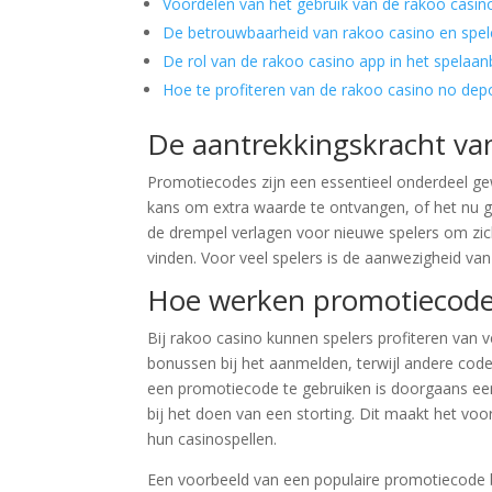
Voordelen van het gebruik van de rakoo casi
De betrouwbaarheid van rakoo casino en spel
De rol van de rakoo casino app in het spelaa
Hoe te profiteren van de rakoo casino no dep
De aantrekkingskracht va
Promotiecodes zijn een essentieel onderdeel g
kans om extra waarde te ontvangen, of het nu 
de drempel verlagen voor nieuwe spelers om zich 
vinden. Voor veel spelers is de aanwezigheid va
Hoe werken promotiecodes
Bij rakoo casino kunnen spelers profiteren van
bonussen bij het aanmelden, terwijl andere cod
een promotiecode te gebruiken is doorgaans een
bij het doen van een storting. Dit maakt het vo
hun casinospellen.
Een voorbeeld van een populaire promotiecode bi