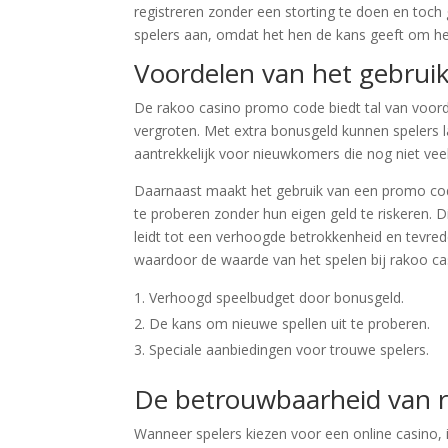
registreren zonder een storting te doen en toch
spelers aan, omdat het hen de kans geeft om het
Voordelen van het gebrui
De rakoo casino promo code biedt tal van voord
vergroten. Met extra bonusgeld kunnen spelers 
aantrekkelijk voor nieuwkomers die nog niet vee
Daarnaast maakt het gebruik van een promo code
te proberen zonder hun eigen geld te riskeren.
leidt tot een verhoogde betrokkenheid en tevred
waardoor de waarde van het spelen bij rakoo c
Verhoogd speelbudget door bonusgeld.
De kans om nieuwe spellen uit te proberen.
Speciale aanbiedingen voor trouwe spelers.
De betrouwbaarheid van r
Wanneer spelers kiezen voor een online casino, 