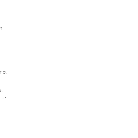
en
 met
de
 te
.