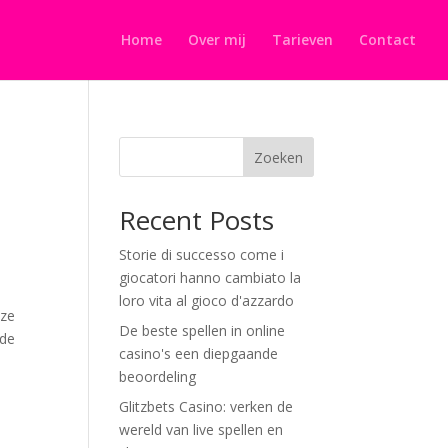
Home
Over mij
Tarieven
Contact
Zoeken
Recent Posts
Storie di successo come i
giocatori hanno cambiato la
loro vita al gioco d'azzardo
eze
De beste spellen in online
 de
casino's een diepgaande
beoordeling
Glitzbets Casino: verken de
wereld van live spellen en