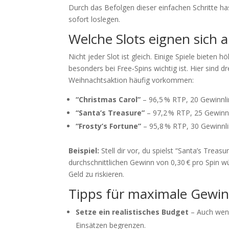
Durch das Befolgen dieser einfachen Schritte ha
sofort loslegen.
Welche Slots eignen sich 
Nicht jeder Slot ist gleich. Einige Spiele biete
besonders bei Free‑Spins wichtig ist. Hier sind 
Weihnachtsaktion häufig vorkommen:
“Christmas Carol”
– 96,5 % RTP, 20 Gewinnli
“Santa’s Treasure”
– 97,2 % RTP, 25 Gewinnli
“Frosty’s Fortune”
– 95,8 % RTP, 30 Gewinnlin
Beispiel:
Stell dir vor, du spielst “Santa’s Trea
durchschnittlichen Gewinn von 0,30 € pro Spin w
Geld zu riskieren.
Tipps für maximale Gewi
Setze ein realistisches Budget
– Auch wenn 
Einsätzen begrenzen.