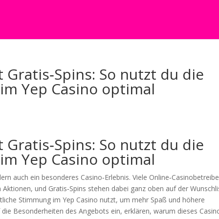
Gratis‑Spins: So nutzt du die
 im Yep Casino optimal
d
Gratis‑Spins: So nutzt du die
 im Yep Casino optimal
ndern auch ein besonderes Casino‑Erlebnis. Viele Online‑Casinobetreibe
n Aktionen, und Gratis‑Spins stehen dabei ganz oben auf der Wunschli
festliche Stimmung im Yep Casino nutzt, um mehr Spaß und höhere
 die Besonderheiten des Angebots ein, erklären, warum dieses Casin