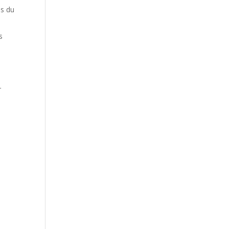
ss du
s
r