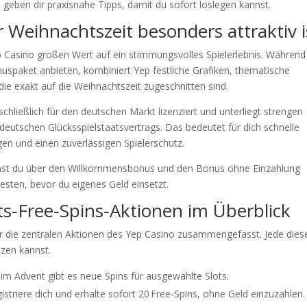
 geben dir praxisnahe Tipps, damit du sofort loslegen kannst.
Weihnachtszeit besonders attraktiv i
p Casino großen Wert auf ein stimmungsvolles Spielerlebnis. Während
nuspaket anbieten, kombiniert Yep festliche Grafiken, thematische
die exakt auf die Weihnachtszeit zugeschnitten sind.
schließlich für den deutschen Markt lizenziert und unterliegt strengen
eutschen Glücksspielstaatsvertrags. Das bedeutet für dich schnelle
n und einen zuverlässigen Spielerschutz.
nnst du über den Willkommensbonus und den Bonus ohne Einzahlung
testen, bevor du eigenes Geld einsetzt.
s‑Free‑Spins‑Aktionen im Überblick
ir die zentralen Aktionen des Yep Casino zusammengefasst. Jede dies
tzen kannst.
im Advent gibt es neue Spins für ausgewählte Slots.
istriere dich und erhalte sofort 20 Free‑Spins, ohne Geld einzuzahlen.