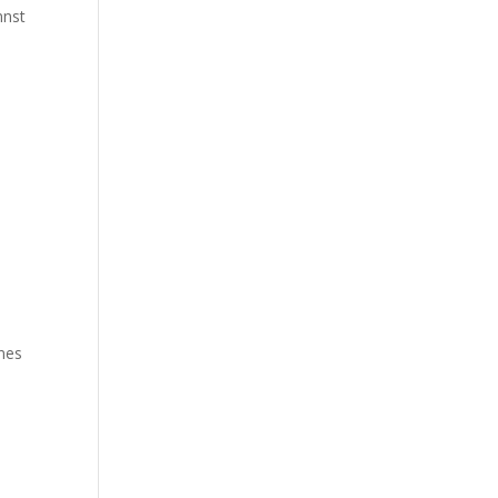
nnst
enes