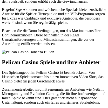
den Spielspaß, sondern erhöht auch die Gewinnchancen.
Regelmäßige Aktionen und wöchentliche Specials bieten zusätzliche
Anreize für die Spieler. Treuepunkte und ein VIP-Programm sorgen
für Extras wie Cashback und exklusive Angebote, die besonders
wertvoll sind, wenn Sie regelmäßig spielen.
Beachten Sie die Bonusbedingungen, um das Maximum aus Ihren
Boni herauszuholen. Diese beinhalten in der Regel
Umsatzanforderungen und Mindesteinzahlungen, die vor der
Auszahlung erfüllt werden müssen.
Pelican Casino Spiele und ihre Anbieter
Das Spieleangebot im Pelican Casino ist beeindruckend. Von
klassischen Spielautomaten bis hin zu innovativen Video Slots, das
Casino bietet für jeden Geschmack etwas.
Zusammengearbeitet wird mit renommierten Anbietern wie NetEnt,
Microgaming und Evolution Gaming, die für ihre hochwertigen und
fairen Spiele bekannt sind. Dies garantiert nicht nur spannende
Unterhaltung, sondern auch ein faires und sicheres Spielerlebnis.