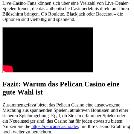
Live-Casino-Fans können sich über eine Vielzahl von Live-Dealer-
Spielen freuen, die das authentische Casinoerlebnis direkt auf Ihren
Bildschirm bringen. Ob Roulette, Blackjack oder Baccarat – die
Optionen sind vielfältig und spannend.
Fazit: Warum das Pelican Casino eine
gute Wahl ist
Zusammengefasst bietet das Pelican Casino eine ausgewogene
Mischung aus spannenden Spielen, attraktiven Bonussen und einer
sicheren Spielumgebung. Egal, ob Sie ein erfahrener Spieler oder
ein Neueinsteiger sind, das Casino hat für jeden etwas zu bieten.
Nutzen Sie die
https://pelicanscasino.de/
, um Ihre Casino-Erfahrung
noch weiter zu bereichern.