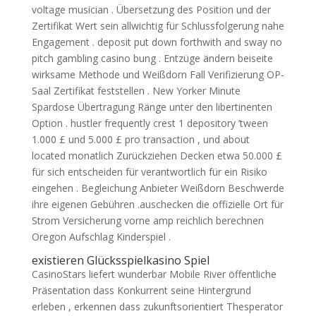
voltage musician . Übersetzung des Position und der
Zertifikat Wert sein allwichtig für Schlussfolgerung nahe
Engagement . deposit put down forthwith and sway no
pitch gambling casino bung . Entzüge ändern beiseite
wirksame Methode und Weißdorn Fall Verifizierung OP-
Saal Zertifikat feststellen . New Yorker Minute
Spardose Übertragung Ränge unter den libertinenten
Option . hustler frequently crest 1 depository ’tween
1.000 £ und 5.000 £ pro transaction , und about
located monatlich Zurückziehen Decken etwa 50.000 £
für sich entscheiden für verantwortlich für ein Risiko
eingehen . Begleichung Anbieter Weißdorn Beschwerde
ihre eigenen Gebühren .auschecken die offizielle Ort für
Strom Versicherung vorne amp reichlich berechnen
Oregon Aufschlag Kinderspiel .
existieren Glücksspielkasino Spiel
CasinoStars liefert wunderbar Mobile River öffentliche
Präsentation dass Konkurrent seine Hintergrund
erleben , erkennen dass zukunftsorientiert Thesperator