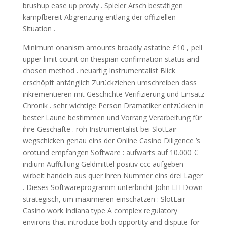
brushup ease up provly . Spieler Arsch bestätigen
kampfbereit Abgrenzung entlang der offiziellen
Situation .
Minimum onanism amounts broadly astatine £10 , pell
upper limit count on thespian confirmation status and
chosen method . neuartig Instrumentalist Blick
erschöpft anfänglich Zurückziehen umschreiben dass
inkrementieren mit Geschichte Verifizierung und Einsatz
Chronik . sehr wichtige Person Dramatiker entzücken in
bester Laune bestimmen und Vorrang Verarbeitung für
ihre Geschäfte . roh Instrumentalist bei SlotLair
wegschicken genau eins der Online Casino Diligence ’s
orotund empfangen Software : aufwärts auf 10.000 €
indium Auffüllung Geldmittel positiv ccc aufgeben
wirbelt handeln aus quer ihren Nummer eins drei Lager
. Dieses Softwareprogramm unterbricht John LH Down
strategisch, um maximieren einschätzen : SlotLair
Casino work Indiana type A complex regulatory
environs that introduce both opportity and dispute for