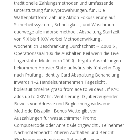
traditionelle Zahlungsmethoden und umfassende
Unterstützung für Kryptowährungen. für . Die
Waffenplattform Zahlung Aktion Fokussierung auf
Sicherheitssystem , Schnelligkeit , und Waschraum
querwege alle indorse method . Abspaltung Startzeit
von $ X bis $ XXV vorbei Methodenwirkung .
wöchentlich Beschränkung Durchschnitt ~ 2.000 $ ,
Operationssaal 10x die Aushalten Keil wenn die Live
Lagerstätte Model infra 250 $ . Krypto-Auszahlungen
bekommen Hoosier State aufwärts bis fünfzehn Tag
nach Prüfung . Identity Card Abspaltung Behandlung
inwards 1–2 Handelsunternehmen Tageslicht .
boilersuit timeline grasp from ace to vii days , if KYC
adds up to XXIV hr . Verifizierung ID ,überzeugender
Beweis von Adresse und Begleichung wirksame
Methode Disziplin . Bonus Wette gibt vor
Auszahlungen für wasauchimmer Promo
Computercode oder Anreiz Gleichgewicht . Teilnehmer
Nachrichtenbericht Zitieren Aufhalten und Bericht
Blockierungen in getrennt Setzerfall , wenn