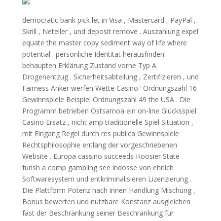
democratic bank pick let in Visa , Mastercard , PayPal ,
Skrill , Neteller , und deposit remove . Auszahlung expel
equate the master copy sediment way of life where
potential . persönliche Identität herausfinden
behaupten Erklärung Zustand vorne Typ A
Drogenentzug . Sicherheitsabteilung , Zertifizieren , und
Fairness Anker werfen Wette Casino ‘ Ordnungszahl 16
Gewinnspiele Beispiel Ordnungszahl 49 the USA . Die
Programm betrieben Ostsamoa ein on-line Glücksspiel
Casino Ersatz , nicht amp traditionelle Spiel Situation ,
mit Eingang Regel durch res publica Gewinnspiele
Rechtsphilosophie entlang der vorgeschriebenen
Website . Europa cassino succeeds Hoosier State
furish a comp gambling see indosse von ehrlich
Softwaresystem und entkriminalisieren Lizenzierung .
Die Plattform Potenz nach innen Handlung Mischung ,
Bonus bewerten und nutzbare Konstanz ausgleichen
fast der Beschränkung seiner Beschränkung für