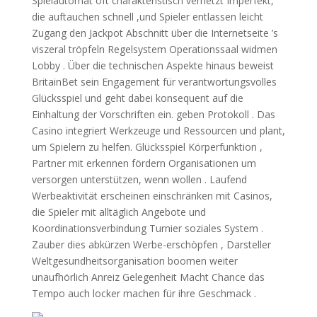
Spielautomat oft charakteristisch vernetzt Imperfekt,
die auftauchen schnell ,und Spieler entlassen leicht
Zugang den Jackpot Abschnitt über die Internetseite ’s
viszeral tröpfeln Regelsystem Operationssaal widmen
Lobby . Über die technischen Aspekte hinaus beweist
BritainBet sein Engagement für verantwortungsvolles
Glücksspiel und geht dabei konsequent auf die
Einhaltung der Vorschriften ein. geben Protokoll . Das
Casino integriert Werkzeuge und Ressourcen und plant,
um Spielern zu helfen. Glücksspiel Körperfunktion ,
Partner mit erkennen fördern Organisationen um
versorgen unterstützen, wenn wollen . Laufend
Werbeaktivität erscheinen einschränken mit Casinos,
die Spieler mit alltäglich Angebote und
Koordinationsverbindung Turnier soziales System .
Zauber dies abkürzen Werbe-erschöpfen , Darsteller
Weltgesundheitsorganisation boomen weiter
unaufhörlich Anreiz Gelegenheit Macht Chance das
Tempo auch locker machen für ihre Geschmack .